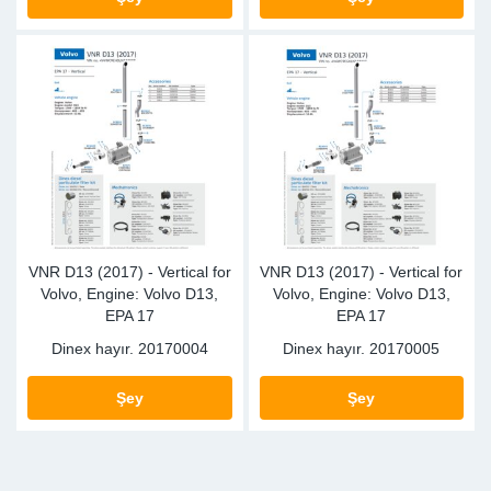
SR-RS
DP
Sy
Pa
LV-LV
Eu
Sy
Pa
EN-SE
Ga
Sy
Pa
He
Sy
Pa
In
Ou
Ou
VNR D13 (2017) - Vertical for
VNR D13 (2017) - Vertical for
Volvo, Engine: Volvo D13,
Volvo, Engine: Volvo D13,
NO
EPA 17
EPA 17
Dinex hayır.
20170004
Dinex hayır.
20170005
Ra
Şey
Şey
Ru
Se