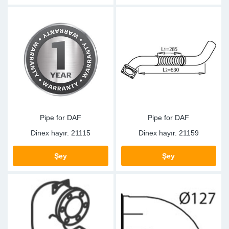
Pipe for DAF
Pipe for DAF
Dinex hayır.
21115
Dinex hayır.
21159
Şey
Şey