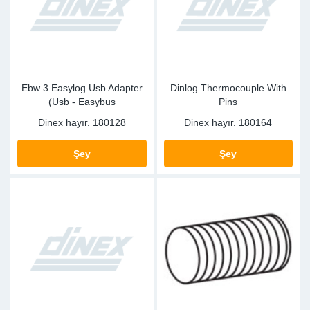
Sp
Wi
Ebw 3 Easylog Usb Adapter
Dinlog Thermocouple With
(Usb - Easybus
Pins
Dinex hayır.
180128
Dinex hayır.
180164
Şey
Şey