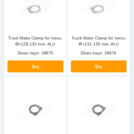
Truck Make Clamp for Iveco,
Truck Make Clamp for Iveco,
Ø=128-132 mm, ALU
Ø=131-135 mm, ALU
Dinex hayır.
28875
Dinex hayır.
28876
Şey
Şey