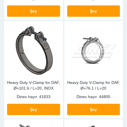
Şey
Şey
Heavy Duty V-Clamp for DAF,
Heavy Duty V-Clamp for DAF,
Ø=101.6 / L=20, INOX
Ø=76.1 / L=20
Dinex hayır.
41833
Dinex hayır.
44805
Şey
Şey