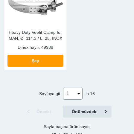
Heavy Duty Veefit Clamp for
MAN, Ø=114.3 / L=25, INOX
Dinex hayır.
49939
Şey
Sayfaya git
in 16
Önceki
Önümüzdeki
Sayfa başına ürün sayısı