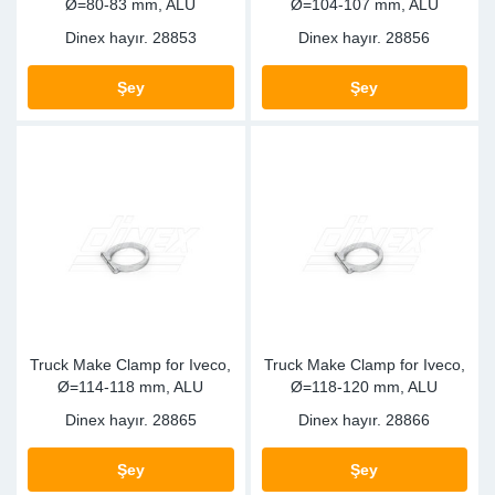
Ø=80-83 mm, ALU
Ø=104-107 mm, ALU
Dinex hayır.
28853
Dinex hayır.
28856
Şey
Şey
Truck Make Clamp for Iveco,
Truck Make Clamp for Iveco,
Ø=114-118 mm, ALU
Ø=118-120 mm, ALU
Dinex hayır.
28865
Dinex hayır.
28866
Şey
Şey