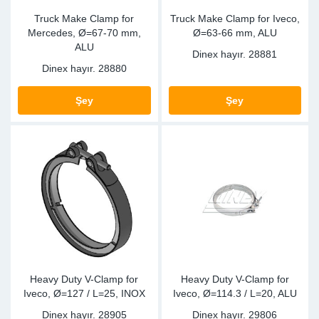
Truck Make Clamp for
Truck Make Clamp for Iveco,
Mercedes, Ø=67-70 mm,
Ø=63-66 mm, ALU
ALU
Dinex hayır.
28881
Dinex hayır.
28880
Şey
Şey
Heavy Duty V-Clamp for
Heavy Duty V-Clamp for
Iveco, Ø=127 / L=25, INOX
Iveco, Ø=114.3 / L=20, ALU
Dinex hayır.
28905
Dinex hayır.
29806