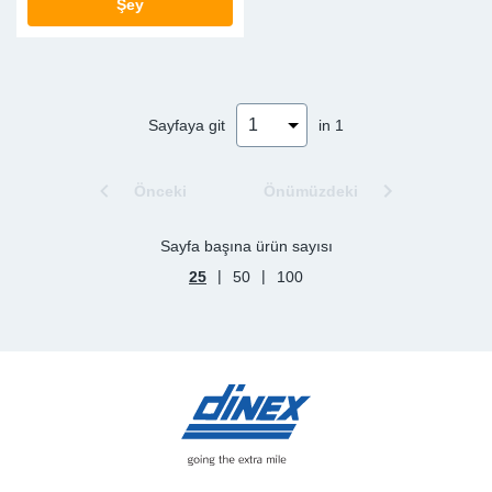
Şey
Sayfaya git
in 1
Önceki
Önümüzdeki
Sayfa başına ürün sayısı
|
|
25
50
100