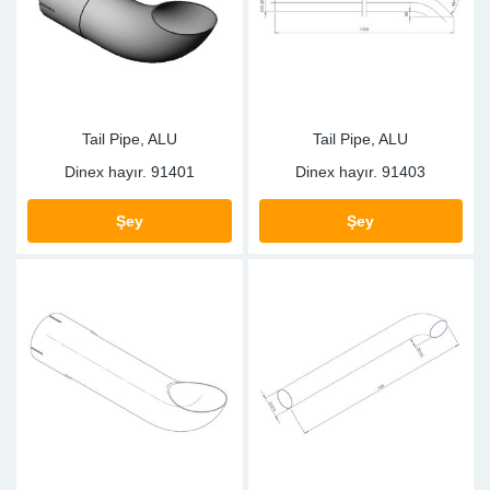
Sp
Wi
Tail Pipe, ALU
Tail Pipe, ALU
Dinex hayır.
91401
Dinex hayır.
91403
Şey
Şey