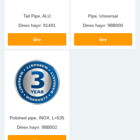
Tail Pipe, ALU
Pipe, Universal
Dinex hayır.
91491
Dinex hayır.
9BB000
Şey
Şey
Polished pipe, INOX, L=535
Dinex hayır.
9BB002